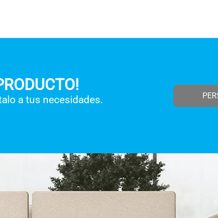
 PRODUCTO!
PER
talo a tus necesidades.