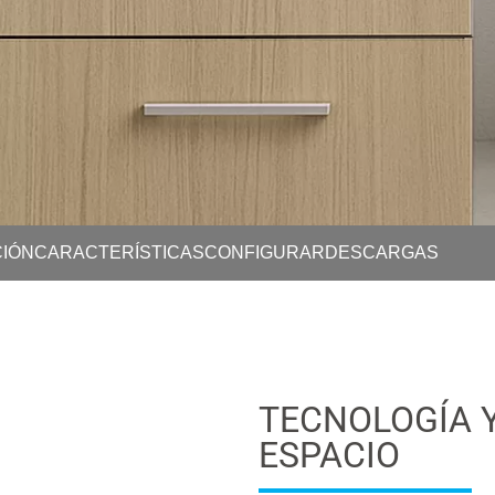
IÓN
CARACTERÍSTICAS
CONFIGURAR
DESCARGAS
TECNOLOGÍA Y
ESPACIO