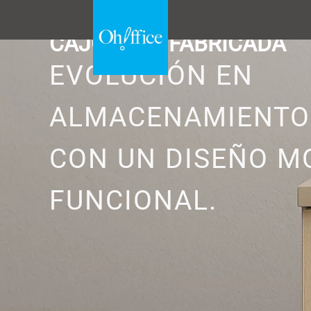
.......
CAJONERA FABRICADA
EVOLUCIÓN EN
ALMACENAMIENTO
CON UN DISEÑO M
FUNCIONAL.