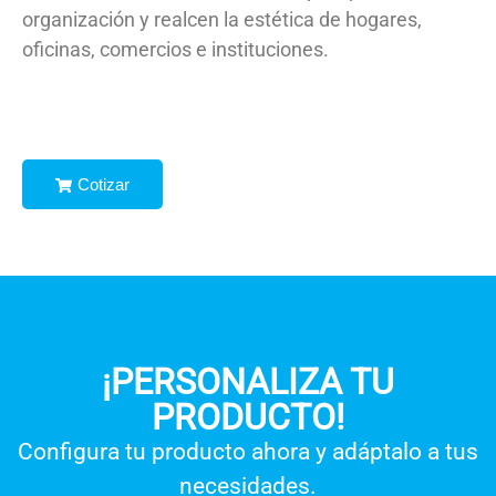
organización y realcen la estética de hogares,
oficinas, comercios e instituciones.
Cotizar
¡PERSONALIZA TU
PRODUCTO!
Configura tu producto ahora y adáptalo a tus
necesidades.