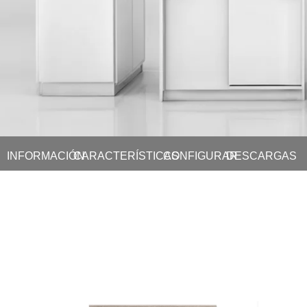
INFORMACIÓN
CARACTERÍSTICAS
CONFIGURAR
DESCARGAS