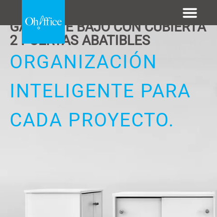
.......
GABINETE BAJO CON CUBIERTA
2 PUERTAS ABATIBLES
ORGANIZACIÓN
INTELIGENTE PARA
CADA PROYECTO.