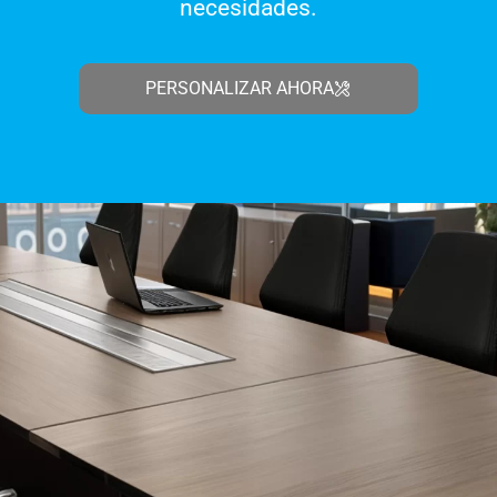
necesidades.
PERSONALIZAR AHORA