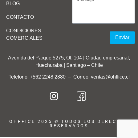
BLOG
CONTACTO
CONDICIONES
Enviar
COMERCIALES
Avenida del Parque 5275, Of. 104 | Ciudad empresarial,
Huechuraba | Santiago – Chile
Telefono: +562 2248 2880
–
Correo: ventas@ohffice.cl
OHFFICE 2025 © TODOS LOS DERECHOS
RESERVADOS