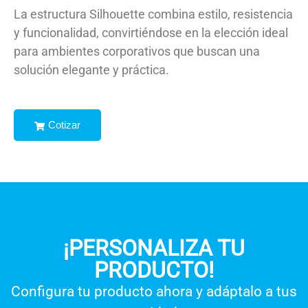
La estructura Silhouette combina estilo, resistencia
y funcionalidad, convirtiéndose en la elección ideal
para ambientes corporativos que buscan una
solución elegante y práctica.
Cotizar
¡PERSONALIZA TU
PRODUCTO!
Configura tu producto ahora y adáptalo a tus