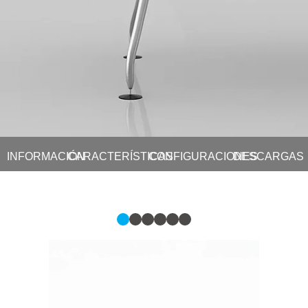
INFORMACIÓN
CARACTERÍSTICAS
CONFIGURACIONES
DESCARGAS