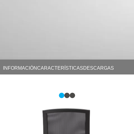
INFORMACIÓN
CARACTERÍSTICAS
DESCARGAS