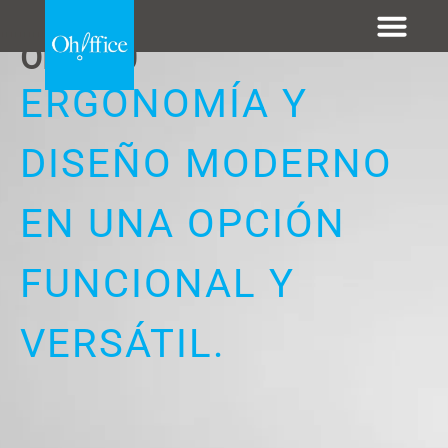
.......
OH3600
ERGONOMÍA Y
DISEÑO MODERNO
EN UNA OPCIÓN
FUNCIONAL Y
VERSÁTIL.