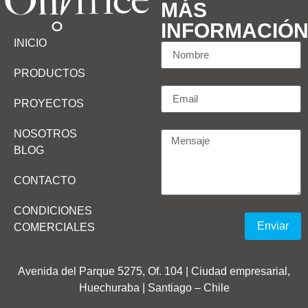
MÁS
INFORMACIÓ
INICIO
PRODUCTOS
PROYECTOS
NOSOTROS
BLOG
CONTACTO
CONDICIONES
Enviar
COMERCIALES
Avenida del Parque 5275, Of. 104 | Ciudad empresarial,
Huechuraba | Santiago – Chile