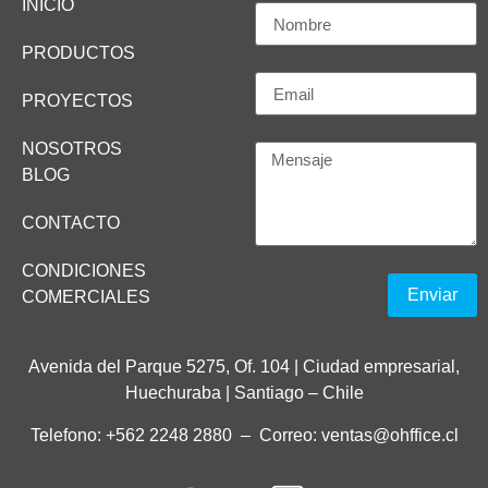
INICIO
PRODUCTOS
PROYECTOS
NOSOTROS
BLOG
CONTACTO
CONDICIONES
Enviar
COMERCIALES
Avenida del Parque 5275, Of. 104 | Ciudad empresarial,
Huechuraba | Santiago – Chile
Telefono: +562 2248 2880
–
Correo: ventas@ohffice.cl