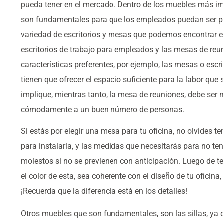
pueda tener en el mercado. Dentro de los muebles más imp
son fundamentales para que los empleados puedan ser prod
variedad de escritorios y mesas que podemos encontrar en 
escritorios de trabajo para empleados y las mesas de reu
características preferentes, por ejemplo, las mesas o esc
tienen que ofrecer el espacio suficiente para la labor que
implique, mientras tanto, la mesa de reuniones, debe ser 
cómodamente a un buen número de personas.
Si estás por elegir una mesa para tu oficina, no olvides t
para instalarla, y las medidas que necesitarás para no ten
molestos si no se previenen con anticipación. Luego de t
el color de esta, sea coherente con el diseño de tu oficina,
¡Recuerda que la diferencia está en los detalles!
Otros muebles que son fundamentales, son las sillas, ya 