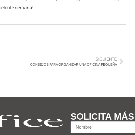
celente semana!
SIGUIENTE
CONSEJOS PARA ORGANIZAR UNA OFICINA PEQUEÑA
SOLICITA MÁ