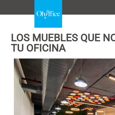
.......
LOS MUEBLES QUE NO
TU OFICINA