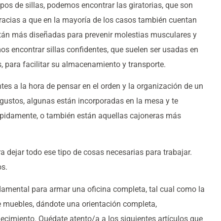
pos de sillas, podemos encontrar las giratorias, que son
acias a que en la mayoría de los casos también cuentan
tán más diseñadas para prevenir molestias musculares y
s encontrar sillas confidentes, que suelen ser usadas en
, para facilitar su almacenamiento y transporte.
es a la hora de pensar en el orden y la organización de un
 gustos, algunas están incorporadas en la mesa y te
rápidamente, o también están aquellas cajoneras más
a dejar todo ese tipo de cosas necesarias para trabajar.
os.
damental para armar una oficina completa, tal cual como la
e muebles, dándote una orientación completa,
ecimiento. Quédate atento/a a los siguientes artículos que