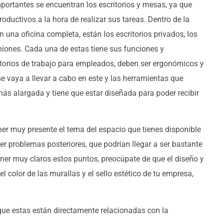
ortantes se encuentran los escritorios y mesas, ya que
uctivos a la hora de realizar sus tareas. Dentro de la
una oficina completa, están los escritorios privados, los
niones. Cada una de estas tiene sus funciones y
ritorios de trabajo para empleados, deben ser ergonómicos y
 se vaya a llevar a cabo en este y las herramientas que
más alargada y tiene que estar diseñada para poder recibir
ener muy presente el tema del espacio que tienes disponible
er problemas posteriores, que podrían llegar a ser bastante
ener muy claros estos puntos, preocúpate de que el diseño y
 el color de las murallas y el sello estético de tu empresa,
que estas están directamente relacionadas con la