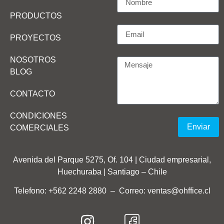
PRODUCTOS
PROYECTOS
NOSOTROS
BLOG
CONTACTO
CONDICIONES
Enviar
COMERCIALES
Avenida del Parque 5275, Of. 104 | Ciudad empresarial,
Huechuraba | Santiago – Chile
Telefono: +562 2248 2880
–
Correo: ventas@ohffice.cl